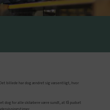
Det billede har dog ændret sig væsentligt, hvor
det dog for alle skiløbere være sundt, at få pudset
ndervisningstimer.