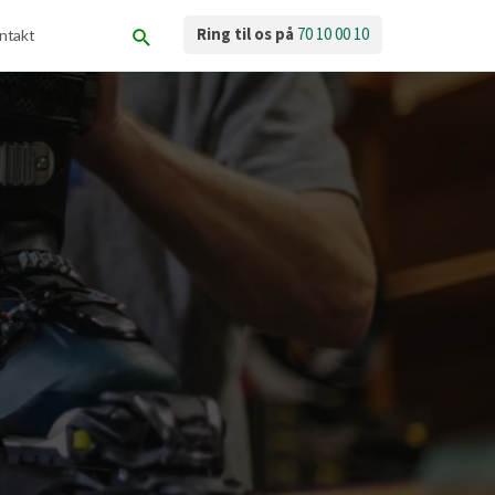
Ring til os på
70 10 00 10
ntakt