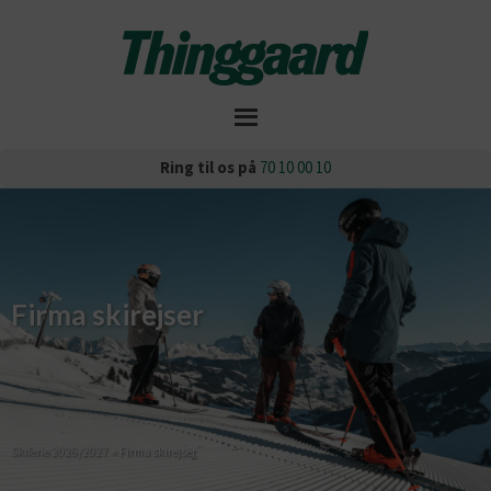
Ring til os på
70 10 00 10
Firma skirejser
Skiferie 2026/2027
»
Firma skirejser