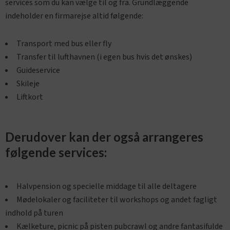
services som du kan vælge til og fra. Grundlæggende
indeholder en firmarejse altid følgende:
Transport med bus eller fly
Transfer til lufthavnen (i egen bus hvis det ønskes)
Guideservice
Skileje
Liftkort
Derudover kan der også arrangeres
følgende services:
Halvpension og specielle middage til alle deltagere
Mødelokaler og faciliteter til workshops og andet fagligt
indhold på turen
Kælketure, picnic på pisten pubcrawl og andre fantasifulde