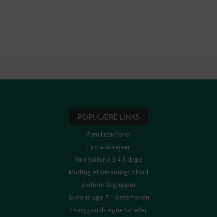
POPULÆRE LINKS
Familieskiferie
Firma skirejser
Mini Skiferie 3-4-5 dage
Modtag et personligt tilbud
Skiferie til grupper
Skiferie uge 7 – vinterferien
Thinggaards egne hoteller