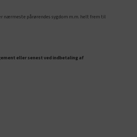
 eller nærmeste pårørendes sygdom m.m. helt frem til
ement eller senest ved indbetaling af