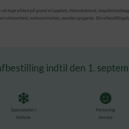
ret i at tage afsted på grund af sygdom, tilskadekomst, hospitalsindlæ
en virksomhed, reeksamination, uventet opsigelse. Din afbestillingsfo
afbestilling indtil den 1. septe
Specialister i
Personlig
Skiferie
Service