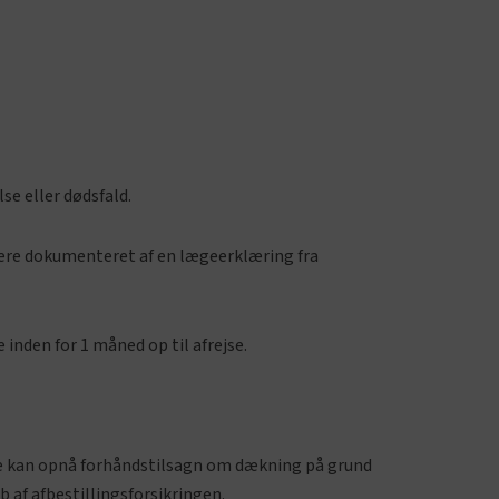
e eller dødsfald.
 være dokumenteret af en lægeerklæring fra
inden for 1 måned op til afrejse.
ikke kan opnå forhåndstilsagn om dækning på grund
af afbestillingsforsikringen.