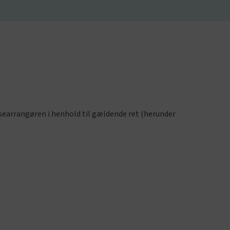
ejsearrangøren i henhold til gældende ret (herunder