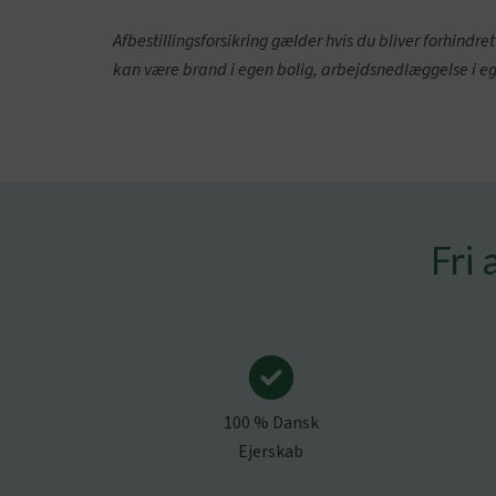
Afbestillingsforsikring gælder hvis du bliver forhind
kan være brand i egen bolig, arbejdsnedlæggelse i eg
Fri 
100 % Dansk
Ejerskab