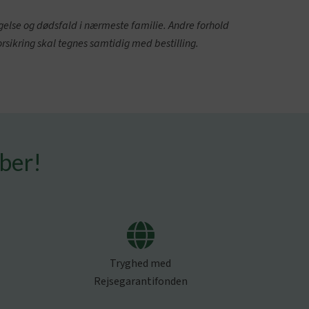
ggelse og dødsfald i nærmeste familie. Andre forhold
rsikring skal tegnes samtidig med bestilling.
mber!
Tryghed med
Rejsegarantifonden