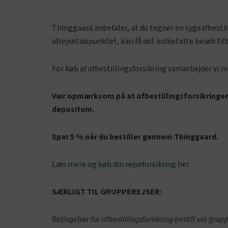
Thinggaard anbefaler, at du tegner en sygeafbestill
afrejsetidspunktet, kan få det indbetalte beløb til
For køb af afbestillingsforsikring samarbejder vi 
Vær opmærksom på at afbestillingsforsikringen 
depositum.
Spar 5 % når du bestiller gennem Thinggaard.
Læs mere og køb din rejseforsikring her
.
SÆRLIGT TIL GRUPPEREJSER:
Betingelser for afbestillingsforsikring bestilt via gru