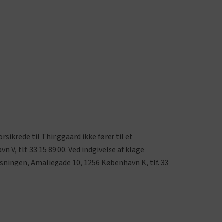
sikrede til Thinggaard ikke fører til et
V, tlf. 33 15 89 00. Ved indgivelse af klage
sningen, Amaliegade 10, 1256 København K, tlf. 33