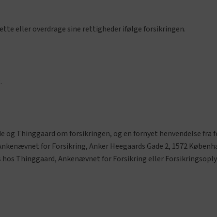
te eller overdrage sine rettigheder ifølge forsikringen.
.
 og Thinggaard om forsikringen, og en fornyet henvendelse fra for
: Ankenævnet for Forsikring, Anker Heegaards Gade 2, 1572 København 
s hos Thinggaard, Ankenævnet for Forsikring eller Forsikringsoply