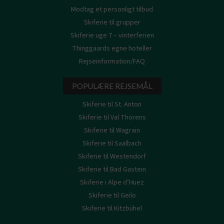
Modtag et personligt tilbud
Skiferie til grupper
Skiferie uge 7 – vinterferien
Thinggaards egne hoteller
Rejseinformation/FAQ
POPULÆRE REJSEMÅL
Skiferie til St. Anton
Skiferie til Val Thorens
Skiferie til Wagrain
Skiferie til Saalbach
Skiferie til Westendorf
Skiferie til Bad Gastein
Skiferie i Alpe d’Huez
Skiferie til Geilo
Skiferie til Kitzbühel