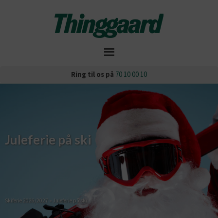
Ring til os på
70 10 00 10
Juleferie på ski
Skiferie 2026/2027
»
Juleferie på ski