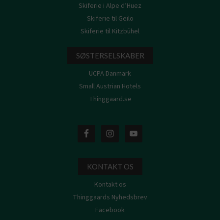
Skiferie i Alpe d’Huez
Skiferie til Geilo
Skiferie til Kitzbühel
SØSTERSELSKABER
UCPA Danmark
Small Austrian Hotels
Thinggaard.se
KONTAKT OS
Kontakt os
Thinggaards Nyhedsbrev
Facebook