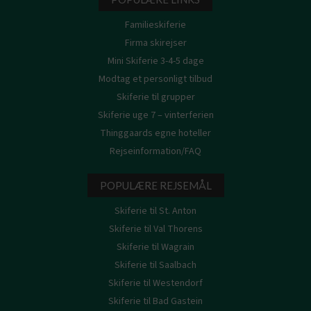
Familieskiferie
Firma skirejser
Mini Skiferie 3-4-5 dage
Modtag et personligt tilbud
Skiferie til grupper
Skiferie uge 7 – vinterferien
Thinggaards egne hoteller
Rejseinformation/FAQ
POPULÆRE REJSEMÅL
Skiferie til St. Anton
Skiferie til Val Thorens
Skiferie til Wagrain
Skiferie til Saalbach
Skiferie til Westendorf
Skiferie til Bad Gastein