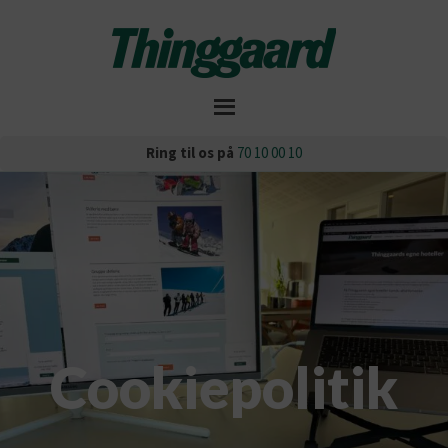
Ring til os på
70 10 00 10
Cookiepolitik