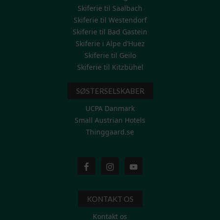
Skiferie til Saalbach
Skiferie til Westendorf
Skiferie til Bad Gastein
Skiferie i Alpe d’Huez
Skiferie til Geilo
Skiferie til Kitzbühel
SØSTERSELSKABER
UCPA Danmark
Small Austrian Hotels
Thinggaard.se
KONTAKT OS
Kontakt os