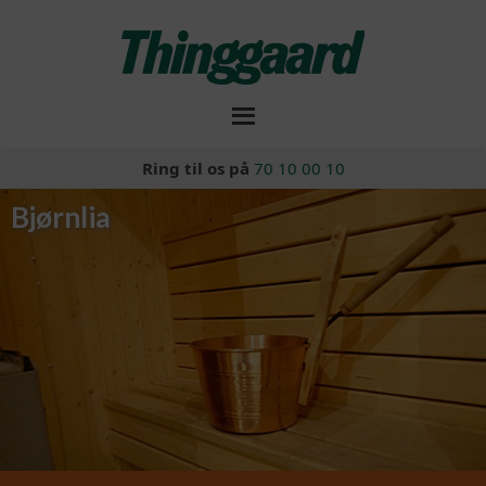
Ring til os på
70 10 00 10
Bjørnlia