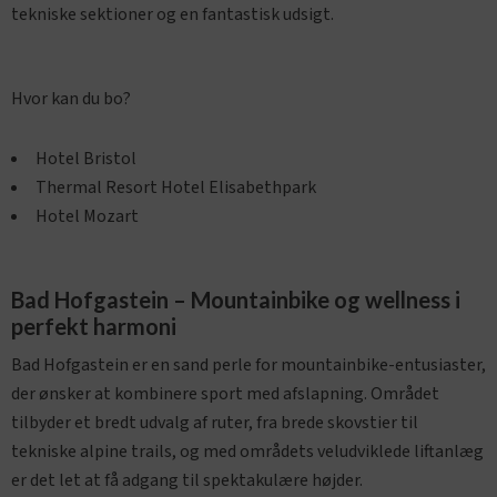
tekniske sektioner og en fantastisk udsigt.
Hvor kan du bo?
Hotel Bristol
Thermal Resort Hotel Elisabethpark
Hotel Mozart
Bad Hofgastein – Mountainbike og wellness i
perfekt harmoni
Bad Hofgastein er en sand perle for mountainbike-entusiaster,
der ønsker at kombinere sport med afslapning. Området
tilbyder et bredt udvalg af ruter, fra brede skovstier til
tekniske alpine trails, og med områdets veludviklede liftanlæg
er det let at få adgang til spektakulære højder.