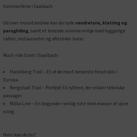
Sommerferie i Saalbach
Ud over mountainbike kan du nyde
vandreture, klatring og
paragliding
, samt et levende sommermiljø med hyggelige
caféer, restauranter og afterbike-barer.
Must-ride trails i Saalbach:
Hacklberg Trail – Et af de mest berømte flowtrails i
Europa.
Bergstadl Trail – Perfekt til ryttere, der elsker tekniske
passager.
Milka Line – En begynder-venlig rute med masser af sjove
sving.
Hvor kan du bo?