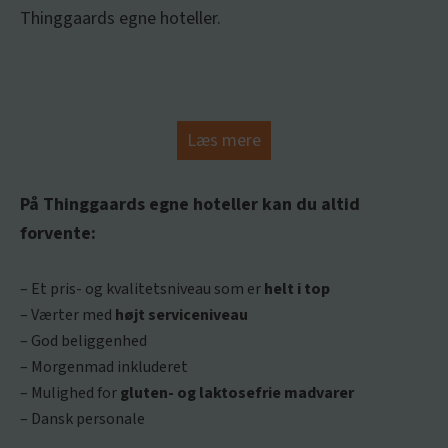
Thinggaards egne hoteller.
Læs mere
På Thinggaards egne hoteller kan du altid
forvente:
– Et pris- og kvalitetsniveau som er
helt i top
– Værter med
højt serviceniveau
– God beliggenhed
– Morgenmad inkluderet
– Mulighed for
gluten- og laktosefrie madvarer
– Dansk personale