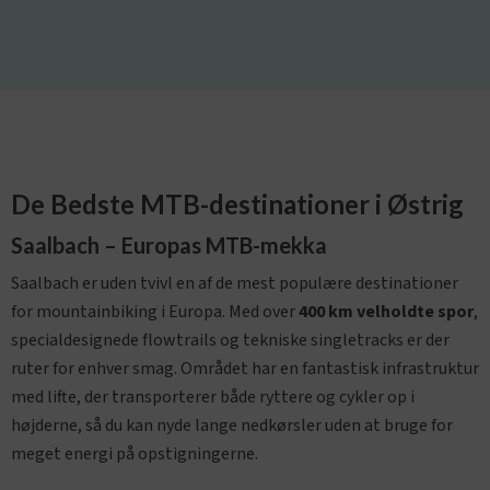
De Bedste MTB-destinationer i Østrig
Saalbach – Europas MTB-mekka
Saalbach er uden tvivl en af de mest populære destinationer
for mountainbiking i Europa. Med over
400 km velholdte spor
,
specialdesignede flowtrails og tekniske singletracks er der
ruter for enhver smag. Området har en fantastisk infrastruktur
med lifte, der transporterer både ryttere og cykler op i
højderne, så du kan nyde lange nedkørsler uden at bruge for
meget energi på opstigningerne.