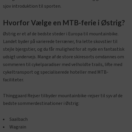
sjov introduktion til sporten.
Hvorfor Vælge en MTB-ferie i Østrig?
Østrig er et af de bedste steder i Europa til mountainbike.
Landet byder på varierede terræner, fra lette skovstier til
stejle bjergstier, og du får mulighed for at nyde en fantastisk
udsigt undervejs. Mange af de store skiresorts omdannes om
sommeren til cykelparadiser med velholdte trails, lifte med
cykeltransport og specialiserede hoteller med MTB-
faciliteter.
Thinggaard Rejser tilbyder mountainbike-rejser til syv af de
bedste sommerdestinationer i Østrig:
Saalbach
Wagrain