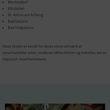
Westendorf
Kitzbühel
St. Anton am Arlberg
Bad Gastein
Bad Hofgastein
Disse steder er kendt for deres store netværk af
mountainbike-ruter, moderne liftfaciliteter og hoteller, der er
tilpasset mountainbikere.