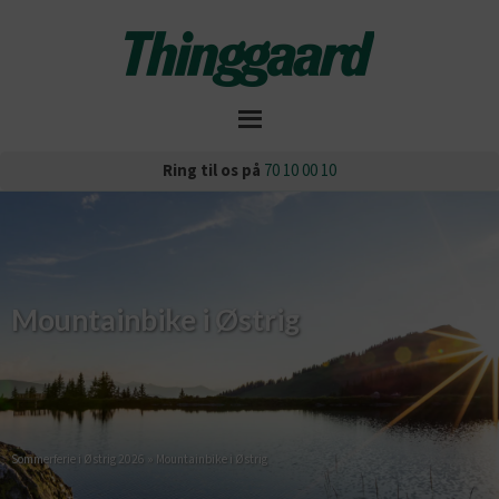
Ring til os på
70 10 00 10
Mountainbike i Østrig
Sommerferie i Østrig 2026
»
Mountainbike i Østrig