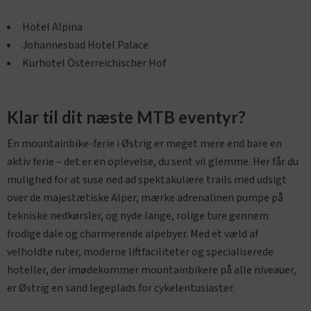
Hotel Alpina
Johannesbad Hotel Palace
Kurhotel Österreichischer Hof
Klar til dit næste MTB eventyr?
En mountainbike-ferie i Østrig er meget mere end bare en
aktiv ferie – det er en oplevelse, du sent vil glemme. Her får du
mulighed for at suse ned ad spektakulære trails med udsigt
over de majestætiske Alper, mærke adrenalinen pumpe på
tekniske nedkørsler, og nyde lange, rolige ture gennem
frodige dale og charmerende alpebyer. Med et væld af
velholdte ruter, moderne liftfaciliteter og specialiserede
hoteller, der imødekommer mountainbikere på alle niveauer,
er Østrig en sand legeplads for cykelentusiaster.