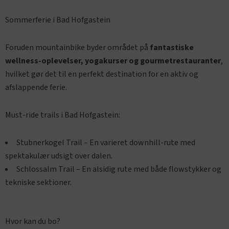
Sommerferie i Bad Hofgastein
Foruden mountainbike byder området på
fantastiske
wellness-oplevelser, yogakurser og gourmetrestauranter
,
hvilket gør det til en perfekt destination for en aktiv og
afslappende ferie.
Must-ride trails i Bad Hofgastein:
Stubnerkogel Trail – En varieret downhill-rute med
spektakulær udsigt over dalen.
Schlossalm Trail – En alsidig rute med både flowstykker og
tekniske sektioner.
Hvor kan du bo?