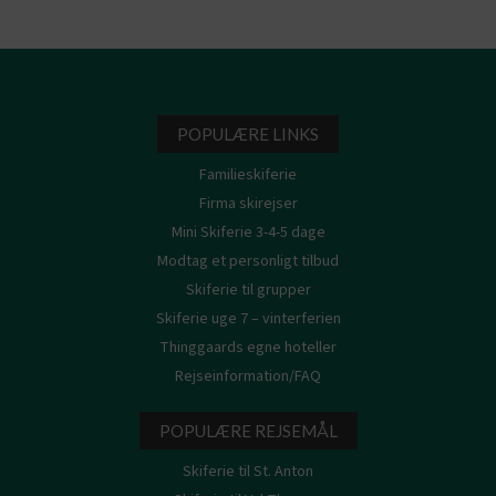
POPULÆRE LINKS
Familieskiferie
Firma skirejser
Mini Skiferie 3-4-5 dage
Modtag et personligt tilbud
Skiferie til grupper
Skiferie uge 7 – vinterferien
Thinggaards egne hoteller
Rejseinformation/FAQ
POPULÆRE REJSEMÅL
Skiferie til St. Anton