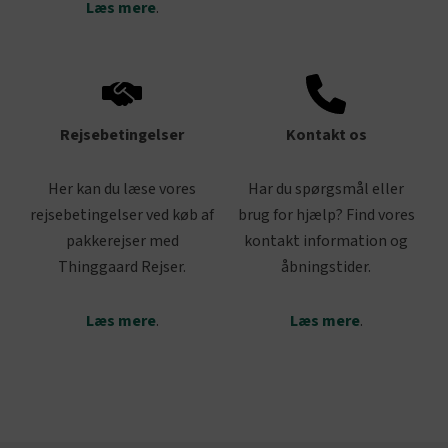
Læs mere
.
Rejsebetingelser
Kontakt os
Her kan du læse vores
Har du spørgsmål eller
rejsebetingelser ved køb af
brug for hjælp? Find vores
pakkerejser med
kontakt information og
Thinggaard Rejser.
åbningstider.
Læs mere
.
Læs mere
.