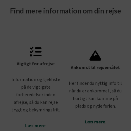
Find mere information om din rejse
Vigtigt før afrejse
Ankomst til rejsemålet
Information og tjekliste
Her finder du nyttig info til
på de vigtigste
når du er ankommet, så du
forberedelser inden
hurtigt kan komme på
afrejse, så du kan rejse
plads og nyde ferien.
trygt og bekymringsfrit.
Læs mere
.
Læs mere
.