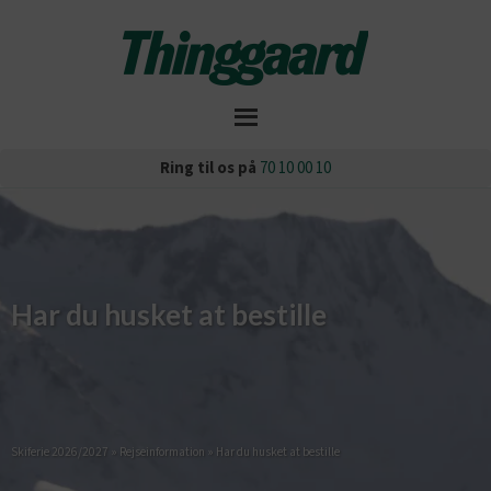
Ring til os på
70 10 00 10
Har du husket at bestille
Skiferie 2026/2027
»
Rejseinformation
»
Har du husket at bestille