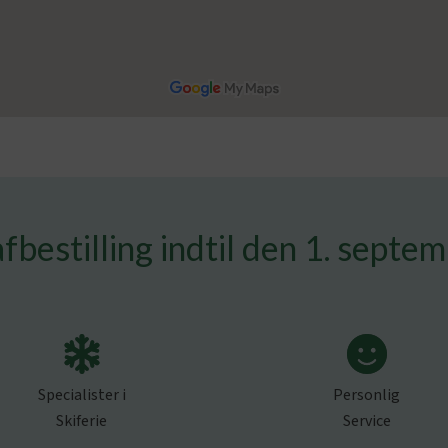
afbestilling indtil den 1. septe
Specialister i
Personlig
Skiferie
Service