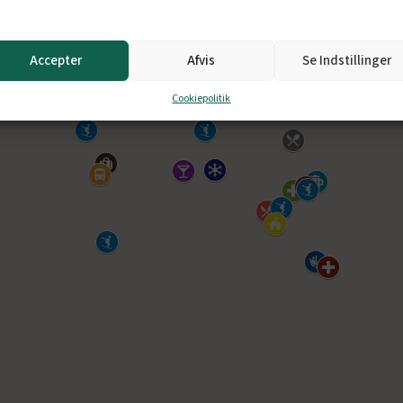
Accepter
Afvis
Se Indstillinger
Cookiepolitik