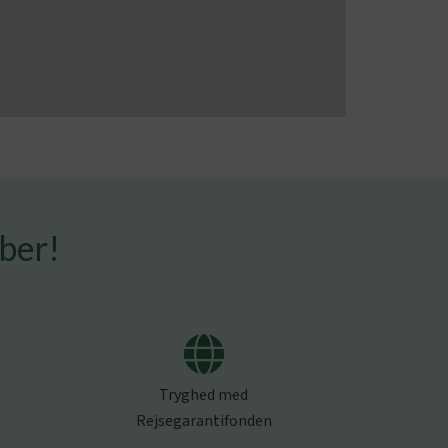
mber!
Tryghed med
Rejsegarantifonden