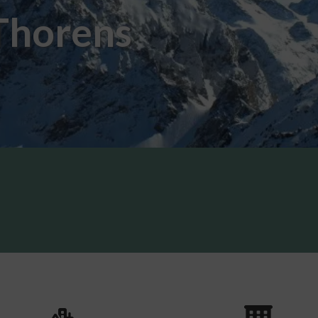
 Thorens