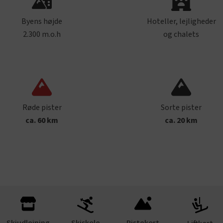
Byens højde
Hoteller, lejligheder
2.300 m.o.h
og chalets
Røde pister
Sorte pister
ca. 60 km
ca. 20 km