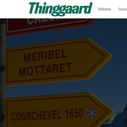
Skiferie
Somm