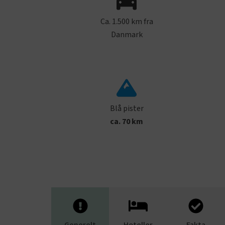
Ca. 1.500 km fra
Danmark
Blå pister
ca. 70 km