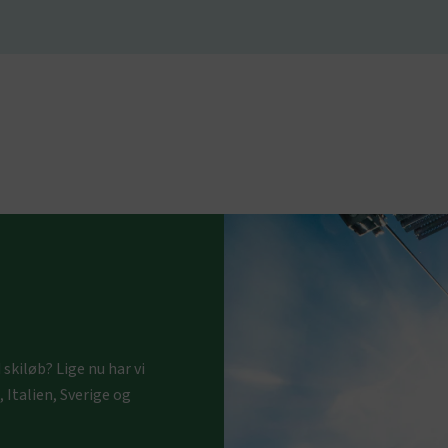
kiløb? Lige nu har vi
, Italien, Sverige og