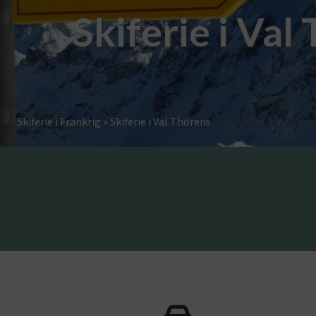
Skiferie i Val
Skiferie i Frankrig
»
Skiferie i Val Thorens