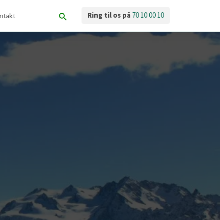
Ring til os på
70 10 00 10
ntakt