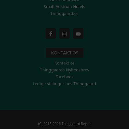
Small Austrian Hotels
Thinggaard.se
KONTAKT OS
Kontakt os
Thinggaards Nyhedsbrev
Facebook
Ledige stillinger hos Thinggaard
(C) 2015-2026 Thinggaard Rejser