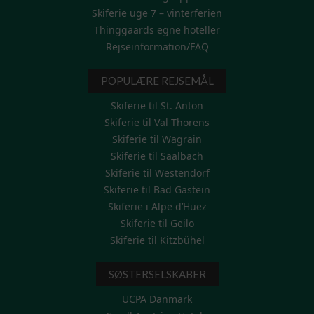
Skiferie uge 7 – vinterferien
Thinggaards egne hoteller
Rejseinformation/FAQ
POPULÆRE REJSEMÅL
Skiferie til St. Anton
Skiferie til Val Thorens
Skiferie til Wagrain
Skiferie til Saalbach
Skiferie til Westendorf
Skiferie til Bad Gastein
Skiferie i Alpe d’Huez
Skiferie til Geilo
Skiferie til Kitzbühel
SØSTERSELSKABER
UCPA Danmark