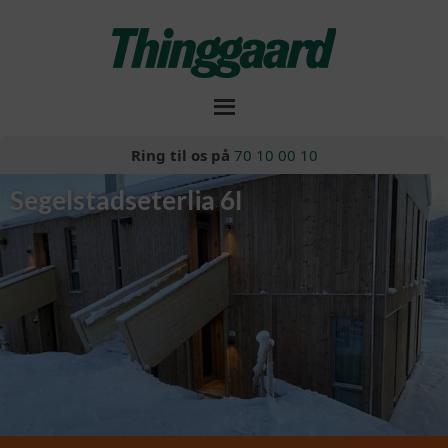
Ring til os på
70 10 00 10
Segelstadseterlia 6I