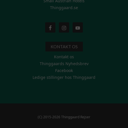
Small Austrian Hotels
Thinggaard.se
KONTAKT OS
Kontakt os
Thinggaards Nyhedsbrev
Facebook
Ledige stillinger hos Thinggaard
(C) 2015-2026 Thinggaard Rejser