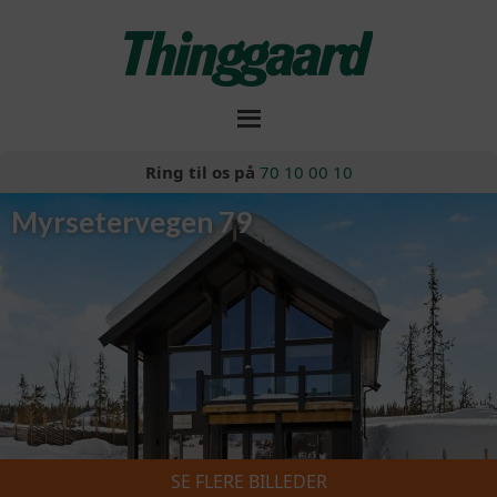
Ring til os på
70 10 00 10
Myrsetervegen 79
SE FLERE BILLEDER
Skiferie 2026/2027
»
Myrsetervegen 79