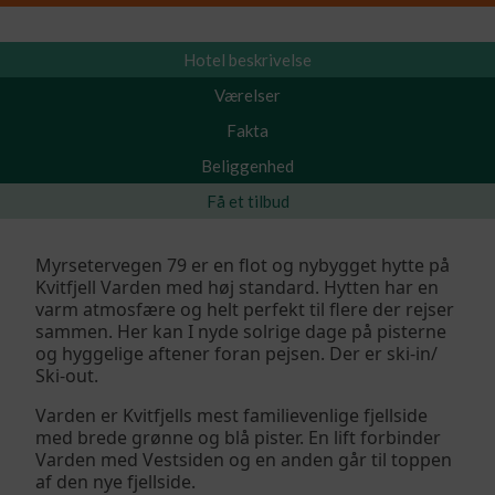
Hotel beskrivelse
Værelser
Fakta
Beliggenhed
Få et tilbud
Myrsetervegen 79 er en flot og nybygget hytte på
Kvitfjell Varden med høj standard. Hytten har en
varm atmosfære og helt perfekt til flere der rejser
sammen. Her kan I nyde solrige dage på pisterne
og hyggelige aftener foran pejsen. Der er ski-in/
Ski-out.
Varden er Kvitfjells mest familievenlige fjellside
med brede grønne og blå pister. En lift forbinder
Varden med Vestsiden og en anden går til toppen
af den nye fjellside.