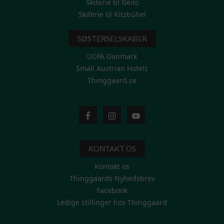
Skiferie til Geilo
Skiferie til Kitzbühel
SØSTERSELSKABER
UCPA Danmark
Small Austrian Hotels
Thinggaard.se
KONTAKT OS
Kontakt os
Thinggaards Nyhedsbrev
Facebook
Ledige stillinger hos Thinggaard