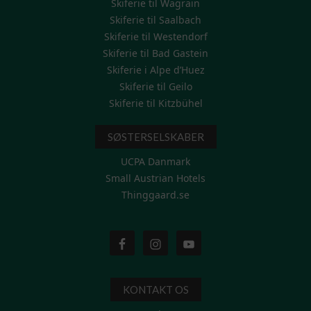
Skiferie til Wagrain
Skiferie til Saalbach
Skiferie til Westendorf
Skiferie til Bad Gastein
Skiferie i Alpe d’Huez
Skiferie til Geilo
Skiferie til Kitzbühel
SØSTERSELSKABER
UCPA Danmark
Small Austrian Hotels
Thinggaard.se
KONTAKT OS