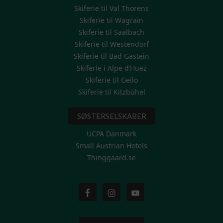
Skiferie til Val Thorens
Skiferie til Wagrain
Skiferie til Saalbach
Skiferie til Westendorf
Skiferie til Bad Gastein
Skiferie i Alpe d’Huez
Skiferie til Geilo
Skiferie til Kitzbühel
SØSTERSELSKABER
UCPA Danmark
Small Austrian Hotels
Thinggaard.se