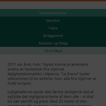
Hotel beskrivelse
Værelser
Fakta
Beliggenhed
Rabatter og tillæg
Få et tilbud
2011 var året, hvor Tignes kunne præsentere
endnu et fantastisk fire stjernet
lejlighedskompleks i Alperne. ”Le Jhana” byder
velkommen til en skiferie, hvor alle fire stjerner er
fuldt fortjent.
Lejlighederne opnår den første skistjerne ved at
opfylde det vigtigste kriterie af dem alle – vi skal
bo tæt ved lift og piste. Med 25 meter til den