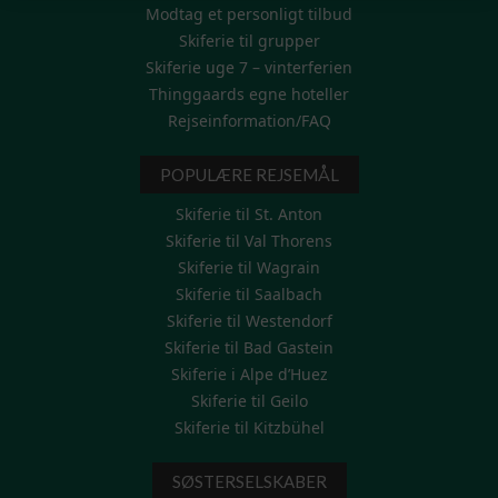
Modtag et personligt tilbud
Skiferie til grupper
Skiferie uge 7 – vinterferien
Thinggaards egne hoteller
Rejseinformation/FAQ
POPULÆRE REJSEMÅL
Skiferie til St. Anton
Skiferie til Val Thorens
Skiferie til Wagrain
Skiferie til Saalbach
Skiferie til Westendorf
Skiferie til Bad Gastein
Skiferie i Alpe d’Huez
Skiferie til Geilo
Skiferie til Kitzbühel
SØSTERSELSKABER