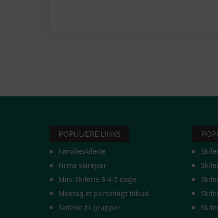
POPULÆRE LINKS
POP
Familieskiferie
Skife
Firma skirejser
Skife
Mini Skiferie 3-4-5 dage
Skife
Modtag et personligt tilbud
Skife
Skiferie til grupper
Skife