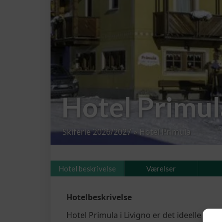
Hotel Primul
Skiferie 2026/2027
»
Hotel Primula
Hotel beskrivelse
Værelser
Hotelbeskrivelse
Hotel Primula i Livigno er det ideelle ste