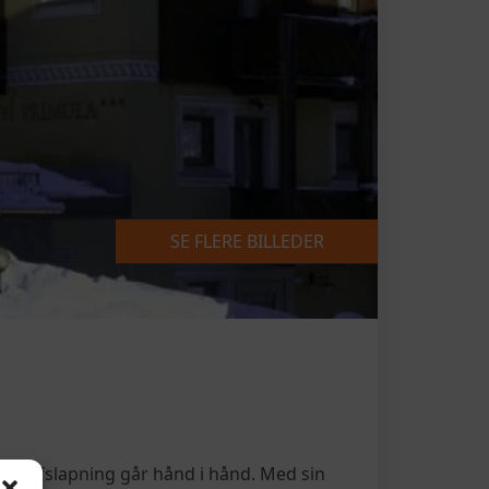
SE FLERE BILLEDER
rt og afslapning går hånd i hånd. Med sin