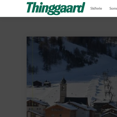
Skiferie
Somm