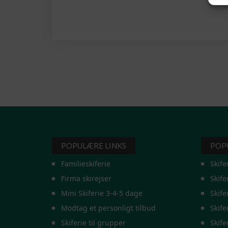
POPULÆRE LINKS
POP
Familieskiferie
Skife
Firma skirejser
Skife
Mini Skiferie 3-4-5 dage
Skife
Modtag et personligt tilbud
Skife
Skiferie til grupper
Skife