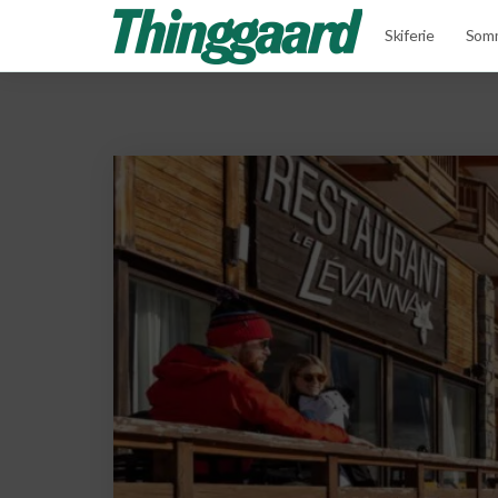
Skiferie
Somm