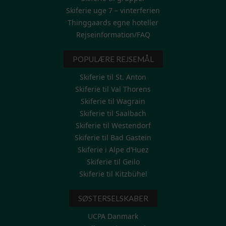
Skiferie uge 7 – vinterferien
Thinggaards egne hoteller
Rejseinformation/FAQ
POPULÆRE REJSEMÅL
Skiferie til St. Anton
Skiferie til Val Thorens
Skiferie til Wagrain
Skiferie til Saalbach
Skiferie til Westendorf
Skiferie til Bad Gastein
Skiferie i Alpe d’Huez
Skiferie til Geilo
Skiferie til Kitzbühel
SØSTERSELSKABER
UCPA Danmark