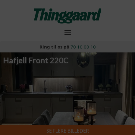
Ring til os på
70 10 00 10
Hafjell Front 220C
SE FLERE BILLEDER
Skiferie 2026/2027
»
Hafjell Front 220C