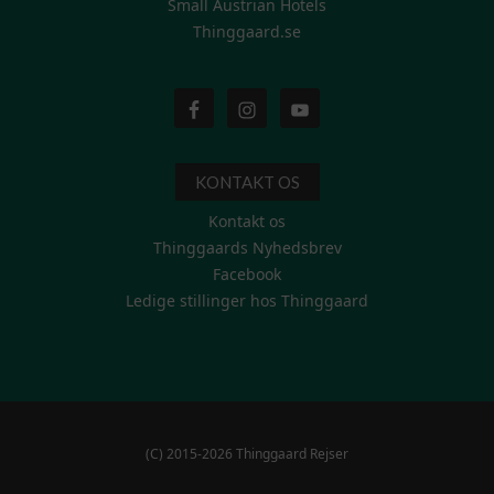
Small Austrian Hotels
Thinggaard.se
KONTAKT OS
Kontakt os
Thinggaards Nyhedsbrev
Facebook
Ledige stillinger hos Thinggaard
(C) 2015-2026 Thinggaard Rejser