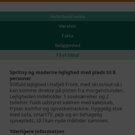
Hotel beskrivelse
Værelser
Fakta
Beliggenhed
Få et tilbud
Spritny og moderne lejlighed med plads til 8
personer
Stilfuld lejlighed i Hafjell Front, med ski in/out så i
kan komme direkte på pisten fra morgenstunden.
Lejligheden indeholder 3 soveværelser og 2
toiletter. Fuldt udstyret køkken med køleskab,
fryser, komfur og opvaskemaskine. Hyggelig stue
med sofa, smartTV, pejs og en behagelig
spiseplads, så I kan nyde måltider sammen.
Yderligere information