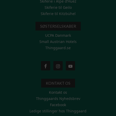
Skiferie i Alpe d’Huez
Skiferie til Geilo
Skiferie til Kitzbühel
SØSTERSELSKABER
UCPA Danmark
Small Austrian Hotels
Thinggaard.se
KONTAKT OS
Kontakt os
Thinggaards Nyhedsbrev
Facebook
Ledige stillinger hos Thinggaard