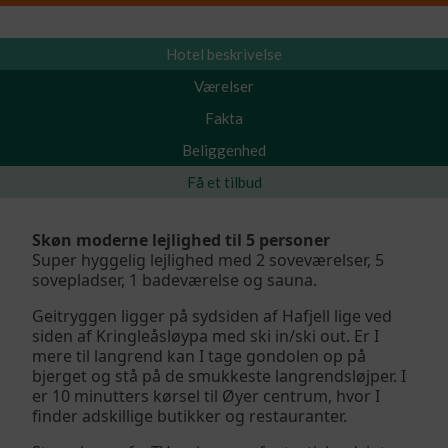
Hotel beskrivelse
Værelser
Fakta
Beliggenhed
Få et tilbud
Skøn moderne lejlighed til 5 personer
Super hyggelig lejlighed med 2 soveværelser, 5
sovepladser, 1 badeværelse og sauna.
Geitryggen ligger på sydsiden af Hafjell lige ved
siden af Kringleåsløypa med ski in/ski out. Er I
mere til langrend kan I tage gondolen op på
bjerget og stå på de smukkeste langrendsløjper. I
er 10 minutters kørsel til Øyer centrum, hvor I
finder adskillige butikker og restauranter.