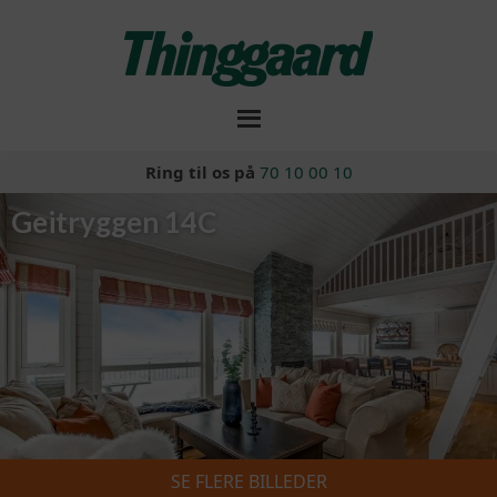
Ring til os på
70 10 00 10
Geitryggen 14C
SE FLERE BILLEDER
Skiferie 2026/2027
»
Geitryggen 14C