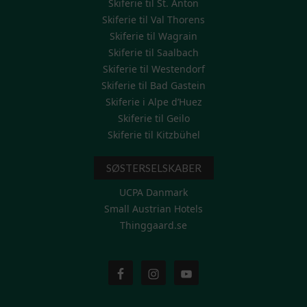
Skiferie til St. Anton
Skiferie til Val Thorens
Skiferie til Wagrain
Skiferie til Saalbach
Skiferie til Westendorf
Skiferie til Bad Gastein
Skiferie i Alpe d’Huez
Skiferie til Geilo
Skiferie til Kitzbühel
SØSTERSELSKABER
UCPA Danmark
Small Austrian Hotels
Thinggaard.se