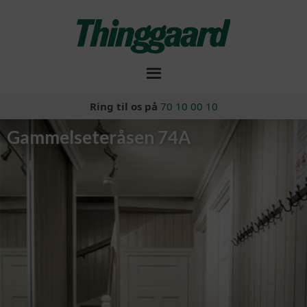
Ring til os på
70 10 00 10
Gammelseteråsen 74A