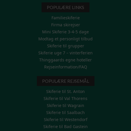
POPULÆRE LINKS
Familieskiferie
Firma skirejser
Mini Skiferie 3-4-5 dage
Modtag et personligt tilbud
Skiferie til grupper
Skiferie uge 7 – vinterferien
Thinggaards egne hoteller
Rejseinformation/FAQ
POPULÆRE REJSEMÅL
Skiferie til St. Anton
Skiferie til Val Thorens
Skiferie til Wagrain
Skiferie til Saalbach
Skiferie til Westendorf
Skiferie til Bad Gastein