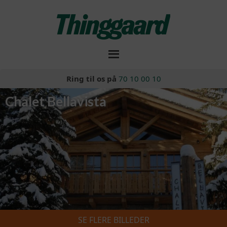
Ring til os på
70 10 00 10
Chalet Bellavista
SE FLERE BILLEDER
Skiferie 2026/2027
»
Chalet Bellavista