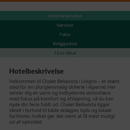
Hotel beskrivelse
Værelser
Fakta
Beliggenhed
Få et tilbud
Hotelbeskrivelse
Velkommen til Chalet Bellavista i Livigno – et skønt
sted for en uforglemmelig skiferie i Alperne! Her
venter dig en varm og indbydende atmosfære
med fokus på komfort og afslapning, så du kan
nyde din ferie fuldt ud. Chalet Bellavista ligger
ideelt i forhold til både skiløjper, byliv og lokale
faciliteter, hvilket gør det nemt at få mest muligt
ud af opholdet.