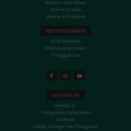
Skiferie i Alpe d’Huez
Skiferie til Geilo
Skiferie til Kitzbühel
SØSTERSELSKABER
UCPA Danmark
Small Austrian Hotels
Thinggaard.se
KONTAKT OS
Kontakt os
Thinggaards Nyhedsbrev
Facebook
Ledige stillinger hos Thinggaard