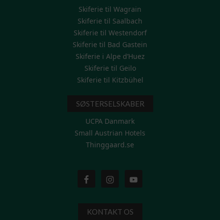
Skiferie til Wagrain
Skiferie til Saalbach
Skiferie til Westendorf
Skiferie til Bad Gastein
Skiferie i Alpe d’Huez
Skiferie til Geilo
Skiferie til Kitzbühel
SØSTERSELSKABER
UCPA Danmark
Small Austrian Hotels
Thinggaard.se
KONTAKT OS