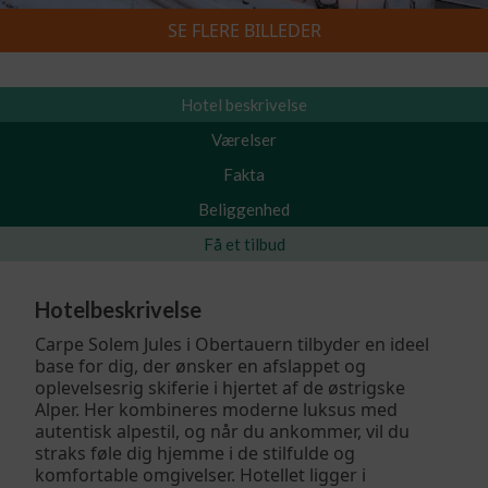
SE FLERE BILLEDER
Skiferie 2026/2027
»
Carpe Solem Jules
Hotel beskrivelse
Værelser
Fakta
Beliggenhed
Få et tilbud
Hotelbeskrivelse
Carpe Solem Jules i Obertauern tilbyder en ideel
base for dig, der ønsker en afslappet og
oplevelsesrig skiferie i hjertet af de østrigske
Alper. Her kombineres moderne luksus med
autentisk alpestil, og når du ankommer, vil du
straks føle dig hjemme i de stilfulde og
komfortable omgivelser. Hotellet ligger i