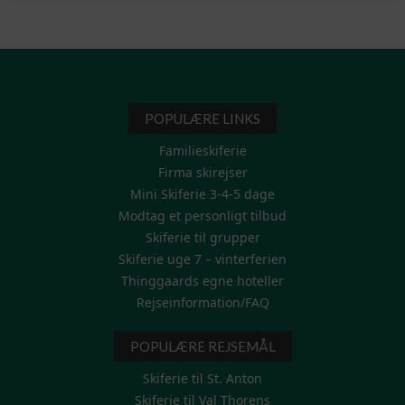
POPULÆRE LINKS
Familieskiferie
Firma skirejser
Mini Skiferie 3-4-5 dage
Modtag et personligt tilbud
Skiferie til grupper
Skiferie uge 7 – vinterferien
Thinggaards egne hoteller
Rejseinformation/FAQ
POPULÆRE REJSEMÅL
Skiferie til St. Anton
Skiferie til Val Thorens