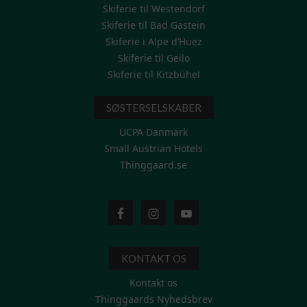
Skiferie til Westendorf
Skiferie til Bad Gastein
Skiferie i Alpe d’Huez
Skiferie til Geilo
Skiferie til Kitzbühel
SØSTERSELSKABER
UCPA Danmark
Small Austrian Hotels
Thinggaard.se
KONTAKT OS
Kontakt os
Thinggaards Nyhedsbrev