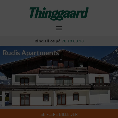
Ring til os på
70 10 00 10
Rudis Apartments
SE FLERE BILLEDER
Skiferie 2026/2027
»
Rudis Apartments