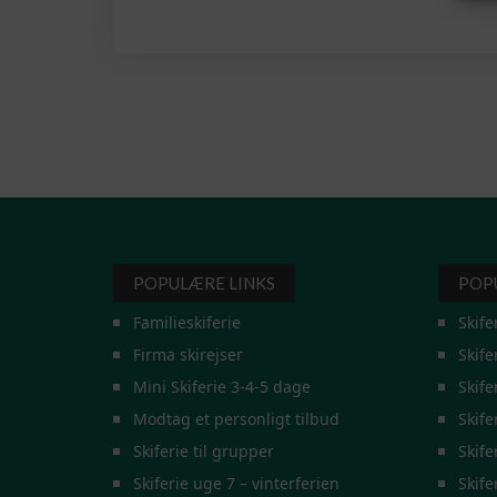
POPULÆRE LINKS
POP
Familieskiferie
Skife
Firma skirejser
Skife
Mini Skiferie 3-4-5 dage
Skife
Modtag et personligt tilbud
Skife
Skiferie til grupper
Skife
Skiferie uge 7 – vinterferien
Skife