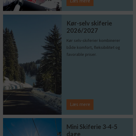
Læs mere
Kør-selv skiferie
2026/2027
Kør selv-skiferier kombinerer
både komfort, fleksibilitet og
favorable priser.
Læs mere
Mini Skiferie 3-4-5
dage