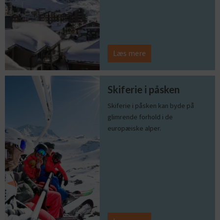
Læs mere
Skiferie i påsken
Skiferie i påsken kan byde på
glimrende forhold i de
europæiske alper.