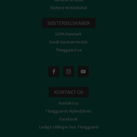
Skiferie til Kitzbühel
SØSTERSELSKABER
UCPA Danmark
Small Austrian Hotels
Thinggaard.se
KONTAKT OS
Kontakt os
Thinggaards Nyhedsbrev
Facebook
Ledige stillinger hos Thinggaard