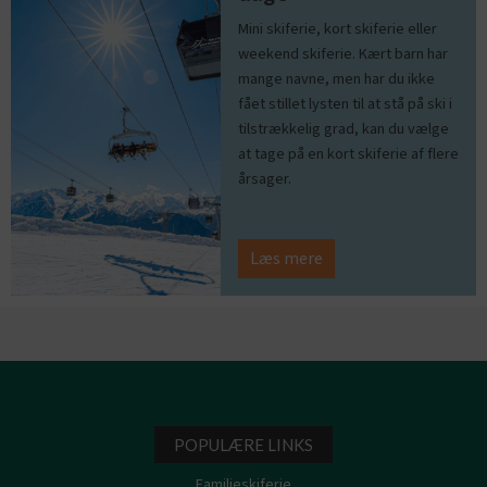
Mini skiferie, kort skiferie eller
weekend skiferie. Kært barn har
mange navne, men har du ikke
fået stillet lysten til at stå på ski i
tilstrækkelig grad, kan du vælge
at tage på en kort skiferie af flere
årsager.
Læs mere
POPULÆRE LINKS
Familieskiferie