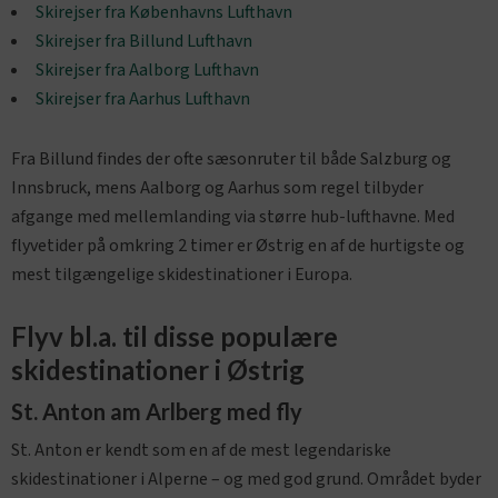
Skirejser fra Københavns Lufthavn
Skirejser fra Billund Lufthavn
Skirejser fra Aalborg Lufthavn
Skirejser fra Aarhus Lufthavn
Fra Billund findes der ofte sæsonruter til både Salzburg og
Innsbruck, mens Aalborg og Aarhus som regel tilbyder
afgange med mellemlanding via større hub-lufthavne. Med
flyvetider på omkring 2 timer er Østrig en af de hurtigste og
mest tilgængelige skidestinationer i Europa.
Flyv bl.a. til disse populære
skidestinationer i Østrig
St. Anton am Arlberg med fly
St. Anton er kendt som en af de mest legendariske
skidestinationer i Alperne – og med god grund. Området byder