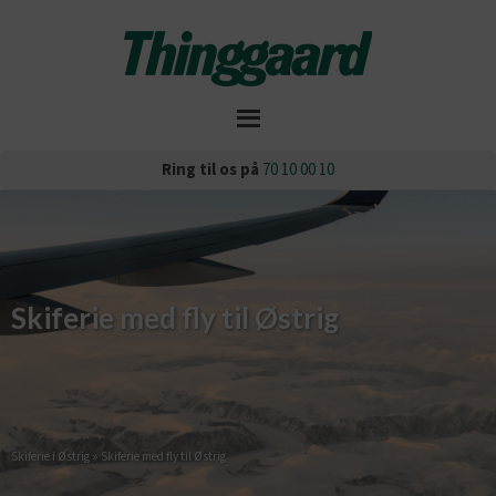
Ring til os på
70 10 00 10
Skiferie med fly til Østrig
Skiferie i Østrig
»
Skiferie med fly til Østrig