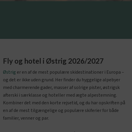
Fly og hotel i Østrig 2026/2027
Østrig
er en af de mest populære skidestinationer i Europa –
og det er ikke uden grund. Her finder du hyggelige alpebyer
med charmerende gader, masser af solrige pister, østrigsk
afterski i særklasse og hoteller med ægte alpestemning.
Kombiner det med den korte rejsetid, og du har opskriften på
en af de mest tilgængelige og populære skiferier for både
familier, venner og par.