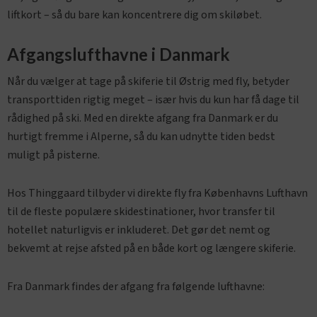
liftkort – så du bare kan koncentrere dig om skiløbet.
Afgangslufthavne i Danmark
Når du vælger at tage på skiferie til Østrig med fly, betyder
transporttiden rigtig meget – især hvis du kun har få dage til
rådighed på ski. Med en direkte afgang fra Danmark er du
hurtigt fremme i Alperne, så du kan udnytte tiden bedst
muligt på pisterne.
Hos Thinggaard tilbyder vi direkte fly fra Københavns Lufthavn
til de fleste populære skidestinationer, hvor transfer til
hotellet naturligvis er inkluderet. Det gør det nemt og
bekvemt at rejse afsted på en både kort og længere skiferie.
Fra Danmark findes der afgang fra følgende lufthavne: