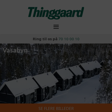
Ring til os på
70 10 00 10
Vasabyn
SE FLERE BILLEDER
Skiferie 2026/2027
»
Vasabyn