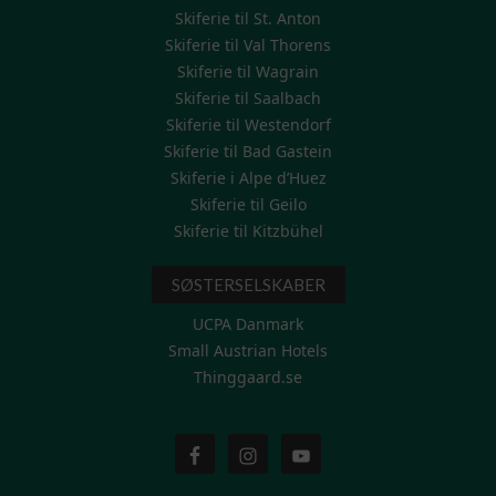
Skiferie til St. Anton
Skiferie til Val Thorens
Skiferie til Wagrain
Skiferie til Saalbach
Skiferie til Westendorf
Skiferie til Bad Gastein
Skiferie i Alpe d’Huez
Skiferie til Geilo
Skiferie til Kitzbühel
SØSTERSELSKABER
UCPA Danmark
Small Austrian Hotels
Thinggaard.se