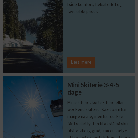
både komfort, fleksibilitet og
favorable priser.
Læs mere
Mini Skiferie 3-4-5
dage
Mini skiferie, kort skiferie eller
weekend skiferie. Kært barn har
mange navne, men har du ikke
fået stillet lysten til at stå på ski i
tilstrækkelig grad, kan du vælge
at tage på en kort skiferie af flere