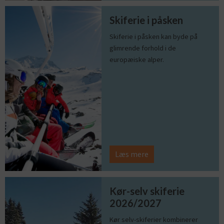
Skiferie i påsken
Skiferie i påsken kan byde på
glimrende forhold i de
europæiske alper.
Læs mere
Kør-selv skiferie
2026/2027
Kør selv-skiferier kombinerer