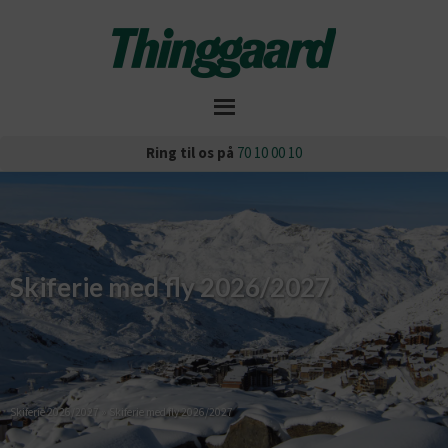
Ring til os på
70 10 00 10
Skiferie med fly 2026/2027
Skiferie 2026/2027
»
Skiferie med fly 2026/2027