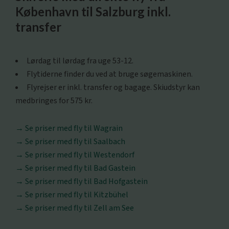
København til Salzburg inkl.
transfer
Lørdag til lørdag fra uge 53-12.
Flytiderne finder du ved at bruge søgemaskinen.
Flyrejser er inkl. transfer og bagage. Skiudstyr kan
medbringes for 575 kr.
→ Se priser med fly til Wagrain
→
Se priser med fly til Saalbach
→
Se priser med fly til Westendorf
→
Se priser med fly til Bad Gastein
→
Se priser med fly til Bad Hofgastein
→
Se priser med fly til Kitzbühel
→
Se priser med fly til Zell am See