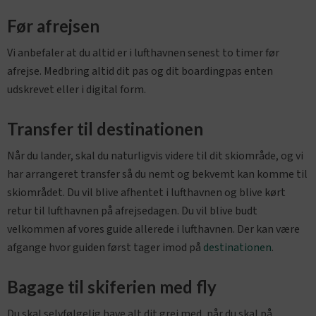
Før afrejsen
Vi anbefaler at du altid er i lufthavnen senest to timer før
afrejse. Medbring altid dit pas og dit boardingpas enten
udskrevet eller i digital form.
Transfer til destinationen
Når du lander, skal du naturligvis videre til dit skiområde, og vi
har arrangeret transfer så du nemt og bekvemt kan komme til
skiområdet. Du vil blive afhentet i lufthavnen og blive kørt
retur til lufthavnen på afrejsedagen. Du vil blive budt
velkommen af vores guide allerede i lufthavnen. Der kan være
afgange hvor guiden først tager imod på
destinationen
.
Bagage til skiferien med fly
Du skal selvfølgelig have alt dit grej med, når du skal på