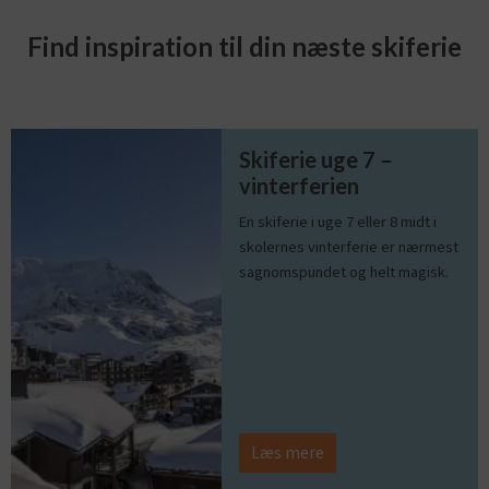
Find inspiration til din næste skiferie
Skiferie uge 7 –
vinterferien
En skiferie i uge 7 eller 8 midt i
skolernes vinterferie er nærmest
sagnomspundet og helt magisk.
Læs mere