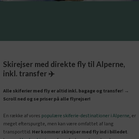
Skirejser med direkte fly til Alperne,
inkl. transfer ✈️
Alle skiferier med fly er altid inkl. bagage og transfer
! →
Scroll ned og se priser på alle flyrejser!
En række af vores
populære skiferie-destinationer i Alperne
, er
meget efterspurgte, men kan være omfattet af lang
transporttid.
Her kommer skirejser med fly ind i billedet
.