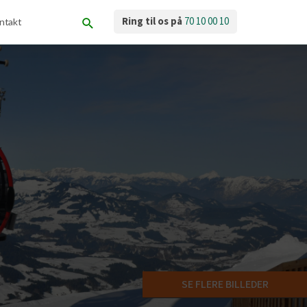
Ring til os på
70 10 00 10
ntakt
SE FLERE BILLEDER