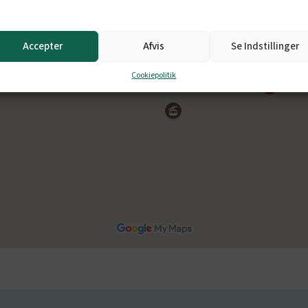
Accepter
Afvis
Se Indstillinger
Cookiepolitik