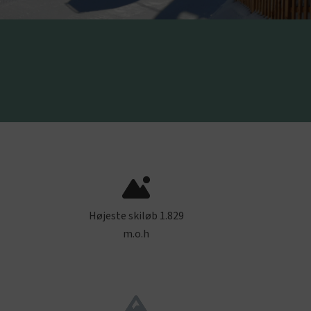
Højeste skiløb 1.829
m.o.h