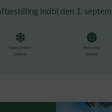
afbestilling indtil den 1. septe
Specialister i
Personlig
Skiferie
Service