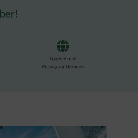
mber!
Tryghed med
Rejsegarantifonden