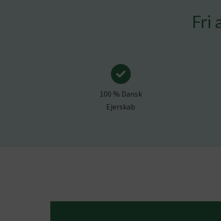
Fri 
100 % Dansk
Ejerskab