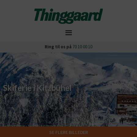
Ring til os på
70 10 00 10
Skiferie i Kitzbühel
Skiferie i Østrig
»
Skiferie i Kitzbühel
SE FLERE BILLEDER