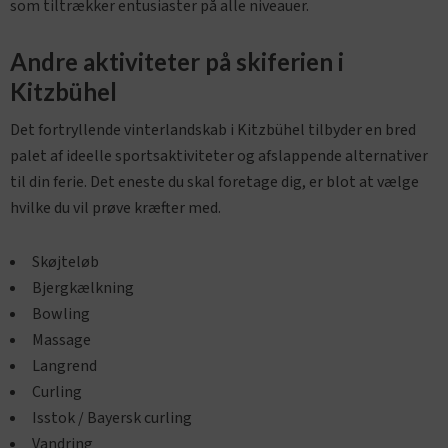
som tiltrækker entusiaster på alle niveauer.
Andre aktiviteter på skiferien i
Kitzbühel
Det fortryllende vinterlandskab i Kitzbühel tilbyder en bred
palet af ideelle sportsaktiviteter og afslappende alternativer
til din ferie. Det eneste du skal foretage dig, er blot at vælge
hvilke du vil prøve kræfter med.
Skøjteløb
Bjergkælkning
Bowling
Massage
Langrend
Curling
Isstok / Bayersk curling
Vandring