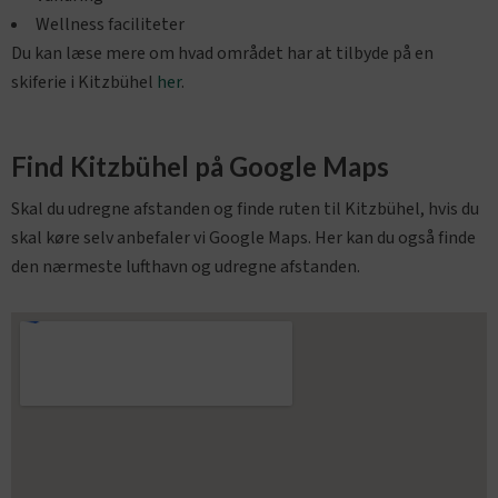
Wellness faciliteter
Du kan læse mere om hvad området har at tilbyde på en
skiferie i Kitzbühel
her
.
Find Kitzbühel på Google Maps
Skal du udregne afstanden og finde ruten til Kitzbühel, hvis du
skal køre selv anbefaler vi Google Maps. Her kan du også finde
den nærmeste lufthavn og udregne afstanden.