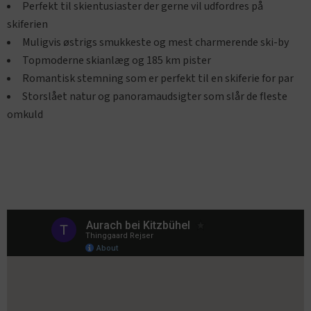
Perfekt til skientusiaster der gerne vil udfordres på
skiferien
Muligvis østrigs smukkeste og mest charmerende ski-by
Topmoderne skianlæg og 185 km pister
Romantisk stemning som er perfekt til en skiferie for par
Storslået natur og panoramaudsigter som slår de fleste
omkuld