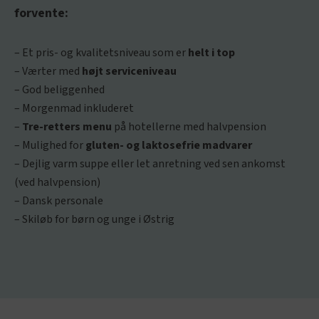
forvente:
– Et pris- og kvalitetsniveau som er
helt i top
– Værter med
højt serviceniveau
– God beliggenhed
– Morgenmad inkluderet
–
Tre-retters menu
på hotellerne med halvpension
– Mulighed for
gluten- og laktosefrie madvarer
– Dejlig varm suppe eller let anretning ved sen ankomst
(ved halvpension)
– Dansk personale
– Skiløb for børn og unge i Østrig