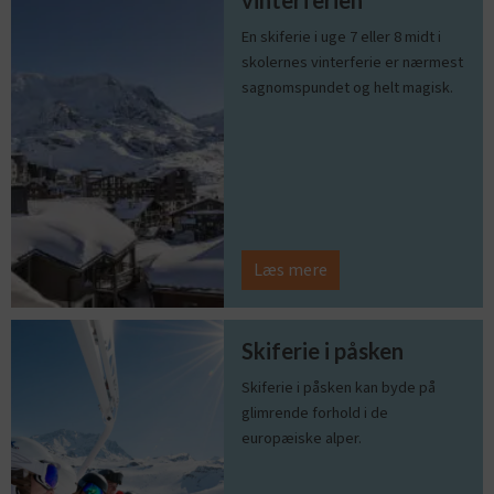
vinterferien
En skiferie i uge 7 eller 8 midt i
skolernes vinterferie er nærmest
sagnomspundet og helt magisk.
Læs mere
Skiferie i påsken
Skiferie i påsken kan byde på
glimrende forhold i de
europæiske alper.