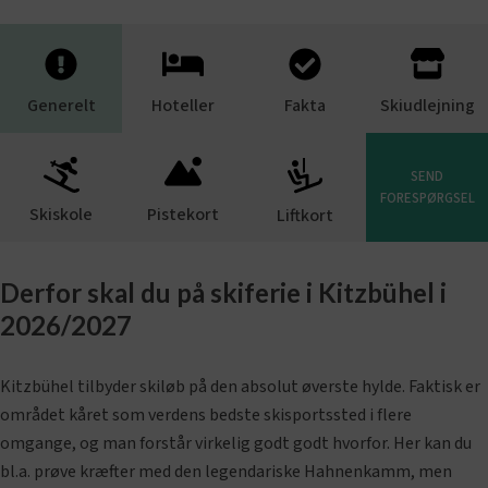
Generelt
Hoteller
Fakta
Skiudlejning
SEND
FORESPØRGSEL
Skiskole
Pistekort
Liftkort
Derfor skal du på skiferie i Kitzbühel i
2026/2027
Kitzbühel tilbyder skiløb på den absolut øverste hylde. Faktisk er
området kåret som verdens bedste skisportssted i flere
omgange, og man forstår virkelig godt godt hvorfor. Her kan du
bl.a. prøve kræfter med den legendariske Hahnenkamm, men