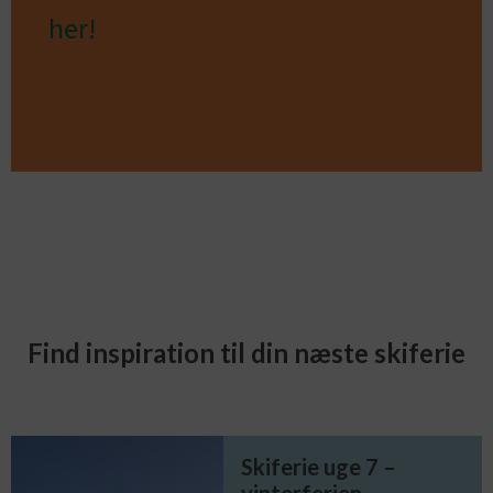
her!
Find inspiration til din næste skiferie
Skiferie uge 7 –