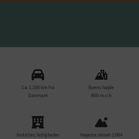
Ca. 1.100 km fra
Byens højde
Danmark
800 m.o.h
Hoteller, lejligheder
Højeste skiløb 2.004