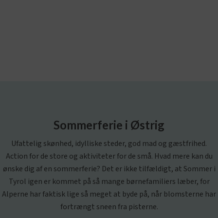
Sommerferie i Østrig
Ufattelig skønhed, idylliske steder, god mad og gæstfrihed.
Action for de store og aktiviteter for de små. Hvad mere kan du
ønske dig af en sommerferie? Det er ikke tilfældigt, at Sommer i
Tyrol igen er kommet på så mange børnefamiliers læber, for
Alperne har faktisk lige så meget at byde på, når blomsterne har
fortrængt sneen fra pisterne.