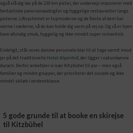
også slå dig løs på de 230 km pister, der undervejs imponerer med
fantastiske panoramaudsigter og hyggelige restauranter langs
pisterne. Liftsystemet er topmoderne og de fleste af dem har
varme i sæderne, så du kan holde dig varm på vej op. Og så er byen
bare afsindig smuk, hyggelig og ikke mindst super romantisk.
Endeligt, står vores danske personale klar til at tage varmt imod
jer på det traditionelle
Hotel Alpenhof
, der ligger i naturskønne
Aurach. Derfor anbefaler vi især Kitzbühel til par – men også
familier og mindre grupper, der prioriterer det sociale og ikke
mindst skiløb i verdensklasse.
5 gode grunde til at booke en skirejse
til Kitzbühel