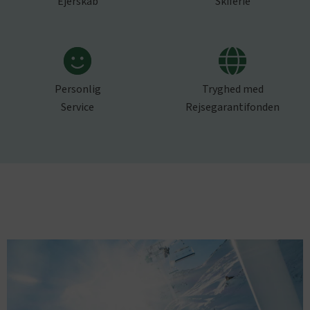
Ejerskab
Skiferie
Personlig
Tryghed med
Service
Rejsegarantifonden