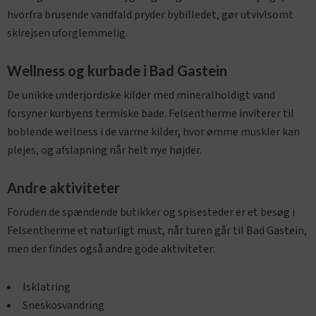
hvorfra brusende vandfald pryder bybilledet, gør utvivlsomt
skirejsen uforglemmelig.
Wellness og kurbade i Bad Gastein
De unikke underjordiske kilder med mineralholdigt vand
forsyner kurbyens termiske bade. Felsentherme inviterer til
boblende wellness i de varme kilder, hvor ømme muskler kan
plejes, og afslapning når helt nye højder.
Andre aktiviteter
Foruden de spændende butikker og spisesteder er et besøg i
Felsentherme et naturligt must, når turen går til Bad Gastein,
men der findes også andre gode aktiviteter:
Isklatring
Sneskosvandring