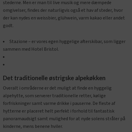
stederne. Men er man til live musik og mere dæmpede
omgivelser, findes der naturligvis også et hav af steder, hvor
der kan nydes en weissbier, glühwein, varm kakao eller andet
godt.
Stazione – er vores egen hyggelige afterskibar, som ligger
sammen med Hotel Bristol.
Det traditionelle østrigske alpekøkken
Overalt i områderne er det muligt at finde en hyggelig
alpehytte, som serverer traditionelle retter, kølige
forfriskninger samt varme drikke i pauserne. De fleste af
hytterne er placeret helt perfekt i forhold til fantastisk
panoramaudsigt samt mulighed for at nyde solens stråler på
kinderne, mens benene hviler.