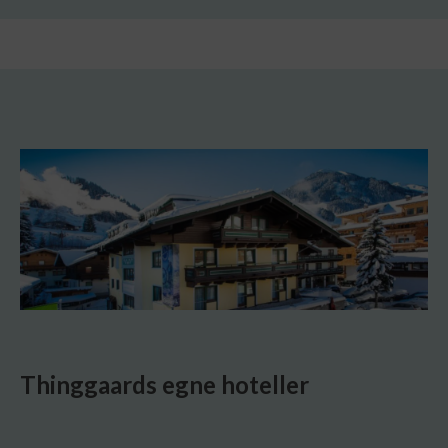
Thinggaards egne hoteller