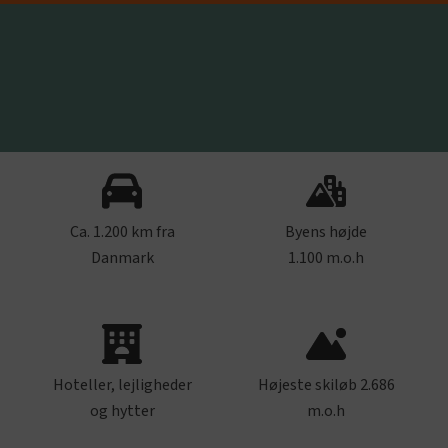
Ca. 1.200 km fra
Byens højde
Danmark
1.100 m.o.h
Hoteller, lejligheder
Højeste skiløb 2.686
og hytter
m.o.h