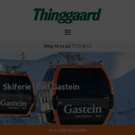
Ring til os på
70 10 00 10
Skiferie i Bad Gastein
Skiferie i Østrig
»
Skiferie i Bad Gastein
SE FLERE BILLEDER