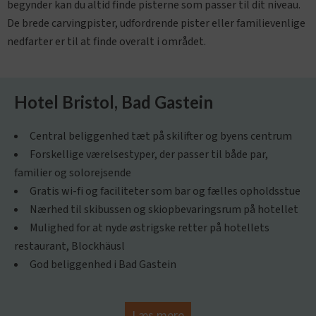
begynder kan du altid finde pisterne som passer til dit niveau.
De brede carvingpister, udfordrende pister eller familievenlige
nedfarter er til at finde overalt i området.
Hotel Bristol, Bad Gastein
Central beliggenhed tæt på skilifter og byens centrum
Forskellige værelsestyper, der passer til både par,
familier og solorejsende
Gratis wi-fi og faciliteter som bar og fælles opholdsstue
Nærhed til skibussen og skiopbevaringsrum på hotellet
Mulighed for at nyde østrigske retter på hotellets
restaurant, Blockhäusl
God beliggenhed i Bad Gastein
Læs mere