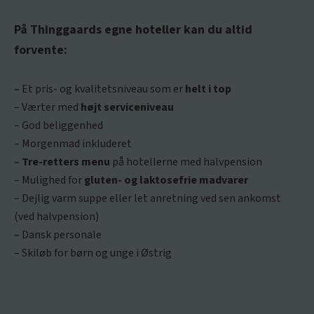
På Thinggaards egne hoteller kan du altid
forvente:
– Et pris- og kvalitetsniveau som er
helt i top
– Værter med
højt serviceniveau
– God beliggenhed
– Morgenmad inkluderet
–
Tre-retters menu
på hotellerne med halvpension
– Mulighed for
gluten- og laktosefrie madvarer
– Dejlig varm suppe eller let anretning ved sen ankomst
(ved halvpension)
– Dansk personale
– Skiløb for børn og unge i Østrig