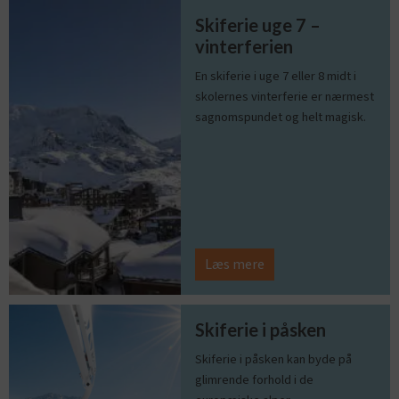
Skiferie uge 7 –
vinterferien
En skiferie i uge 7 eller 8 midt i
skolernes vinterferie er nærmest
sagnomspundet og helt magisk.
Læs mere
Skiferie i påsken
Skiferie i påsken kan byde på
glimrende forhold i de