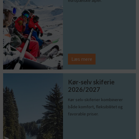
europæiske alper.
Læs mere
Kør-selv skiferie
2026/2027
Kør selv-skiferier kombinerer
både komfort, fleksibilitet og
favorable priser.