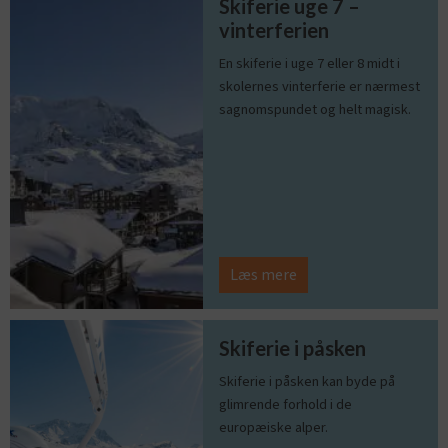
Skiferie uge 7 –
vinterferien
En skiferie i uge 7 eller 8 midt i
skolernes vinterferie er nærmest
sagnomspundet og helt magisk.
Læs mere
Skiferie i påsken
Skiferie i påsken kan byde på
glimrende forhold i de
europæiske alper.