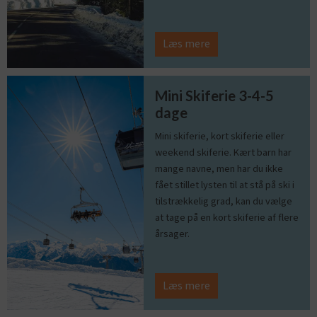
Læs mere
Mini Skiferie 3-4-5
dage
Mini skiferie, kort skiferie eller
weekend skiferie. Kært barn har
mange navne, men har du ikke
fået stillet lysten til at stå på ski i
tilstrækkelig grad, kan du vælge
at tage på en kort skiferie af flere
årsager.
Læs mere