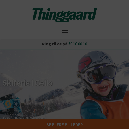
Ring til os på
70 10 00 10
Skiferie i Geilo
Skiferie i Norge
»
Skiferie i Geilo
SE FLERE BILLEDER