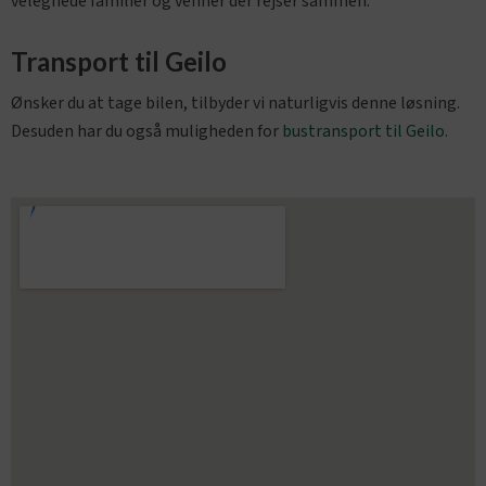
velegnede familier og venner der rejser sammen.
Transport til Geilo
Ønsker du at tage bilen, tilbyder vi naturligvis denne løsning.
Desuden har du også muligheden for
bustransport til Geilo
.