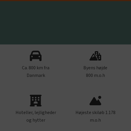
Ca. 800 km fra
Byens højde
Danmark
800 m.o.h
Hoteller, lejligheder
Højeste skiløb 1.178
og hytter
m.o.h