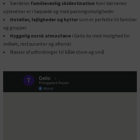
Særdeles
familievenlig skidestination
hvor børnenes
oplevelser er i højsæde og med pasningsmuligheder
Hoteller, lejligheder og hytter
som er perfekte til familier
og grupper
Hyggelig norsk atmosfære
i Geilo by med mulighed for
indkøb, restauranter og afterski
Masser af udfordringer til både store og små