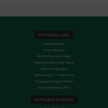
POPULÆRE LINKS
Familieskiferie
Firma skirejser
Mini Skiferie 3-4-5 dage
Modtag et personligt tilbud
Skiferie til grupper
Skiferie uge 7 – vinterferien
Thinggaards egne hoteller
Rejseinformation/FAQ
POPULÆRE REJSEMÅL