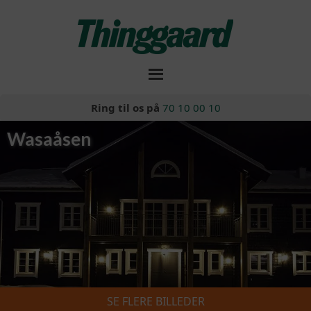
Ring til os på
70 10 00 10
Wasaåsen
SE FLERE BILLEDER
Skiferie 2026/2027
»
Wasaåsen