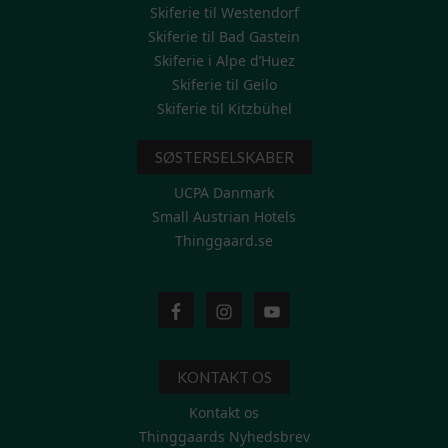
Skiferie til Westendorf
Skiferie til Bad Gastein
Skiferie i Alpe d’Huez
Skiferie til Geilo
Skiferie til Kitzbühel
SØSTERSELSKABER
UCPA Danmark
Small Austrian Hotels
Thinggaard.se
KONTAKT OS
Kontakt os
Thinggaards Nyhedsbrev