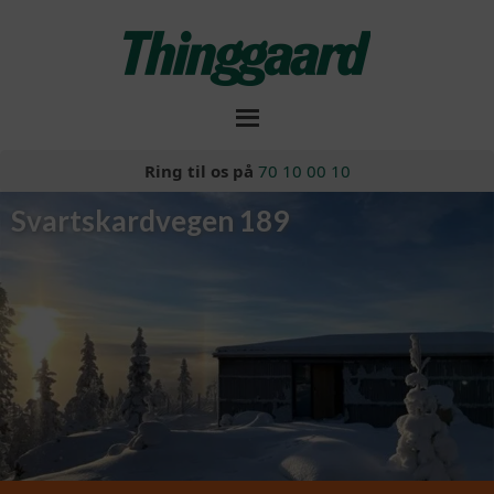
Ring til os på
70 10 00 10
Svartskardvegen 189