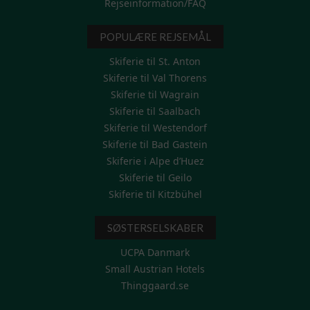
Rejseinformation/FAQ
POPULÆRE REJSEMÅL
Skiferie til St. Anton
Skiferie til Val Thorens
Skiferie til Wagrain
Skiferie til Saalbach
Skiferie til Westendorf
Skiferie til Bad Gastein
Skiferie i Alpe d’Huez
Skiferie til Geilo
Skiferie til Kitzbühel
SØSTERSELSKABER
UCPA Danmark
Small Austrian Hotels
Thinggaard.se