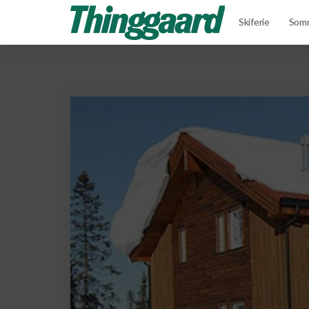
Skiferie
Somm