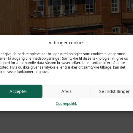
Vi bruger cookies
 at give de bedste oplevelser bruger vi teknologier som cookies til at gemme
eller få adgang til enhedsoplysninger. Samtykke til disse teknologier vil give os
ighed for at behandle data såsom browseradfærd eller unikke id'er på dette
sted. Hvis du ikke giver samtykke eller trækker dit samtykke tilbage, kan det
irke visse funktioner negativt.
Accepter
Afvis
Se Indstillinger
Fakta
Få et tilbud
Cookiepolitik