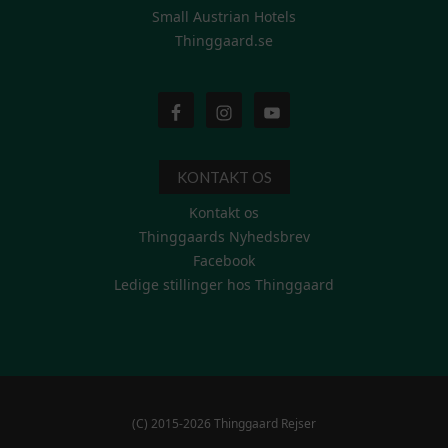
Small Austrian Hotels
Thinggaard.se
KONTAKT OS
Kontakt os
Thinggaards Nyhedsbrev
Facebook
Ledige stillinger hos Thinggaard
(C) 2015-2026 Thinggaard Rejser