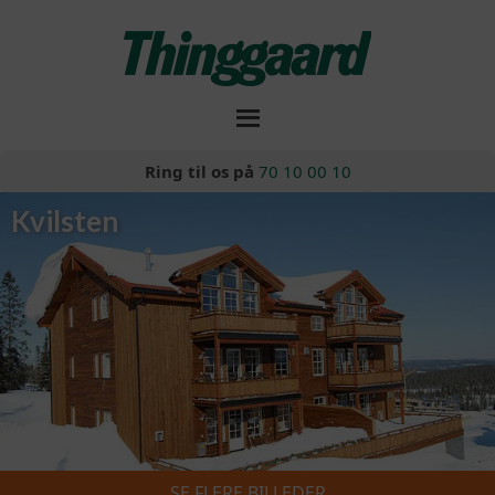
Ring til os på
70 10 00 10
Kvilsten
SE FLERE BILLEDER
Skiferie 2026/2027
»
Kvilsten