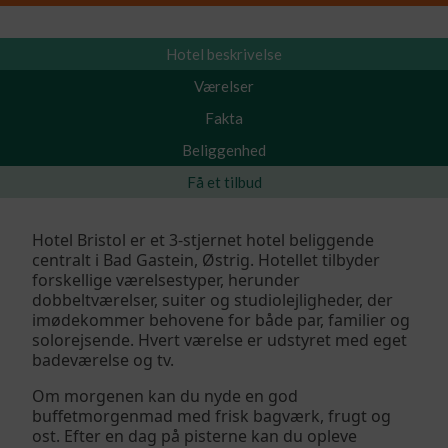
Hotel beskrivelse
Værelser
Fakta
Beliggenhed
Få et tilbud
Hotel Bristol er et 3-stjernet hotel beliggende
centralt i Bad Gastein, Østrig. Hotellet tilbyder
forskellige værelsestyper, herunder
dobbeltværelser, suiter og studiolejligheder, der
imødekommer behovene for både par, familier og
solorejsende. Hvert værelse er udstyret med eget
badeværelse og tv.​
Om morgenen kan du nyde en god
buffetmorgenmad med frisk bagværk, frugt og
ost. Efter en dag på pisterne kan du opleve