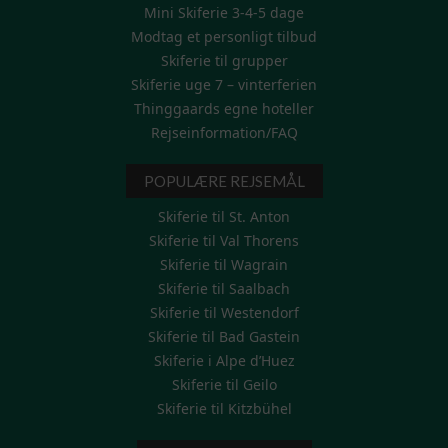
Mini Skiferie 3-4-5 dage
Modtag et personligt tilbud
Skiferie til grupper
Skiferie uge 7 – vinterferien
Thinggaards egne hoteller
Rejseinformation/FAQ
POPULÆRE REJSEMÅL
Skiferie til St. Anton
Skiferie til Val Thorens
Skiferie til Wagrain
Skiferie til Saalbach
Skiferie til Westendorf
Skiferie til Bad Gastein
Skiferie i Alpe d’Huez
Skiferie til Geilo
Skiferie til Kitzbühel