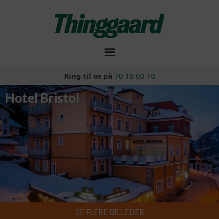
Ring til os på
70 10 00 10
Hotel Bristol
SE FLERE BILLEDER
Skiferie 2026/2027
»
Hotel Bristol