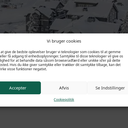
Vi bruger cookies
 at give de bedste oplevelser bruger vi teknologier som cookies til at gemme
ltun
eller få adgang til enhedsoplysninger. Samtykke til disse teknologier vil give os
ighed for at behandle data såsom browseradfærd eller unikke id'er på dette
sted. Hvis du ikke giver samtykke eller trækker dit samtykke tilbage, kan det
irke visse funktioner negativt.
Accepter
Afvis
Se Indstillinger
Fakta
Beliggenhed
Få et tilbud
Cookiepolitik