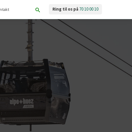
Ring til os på
70 10 00 10
ntakt