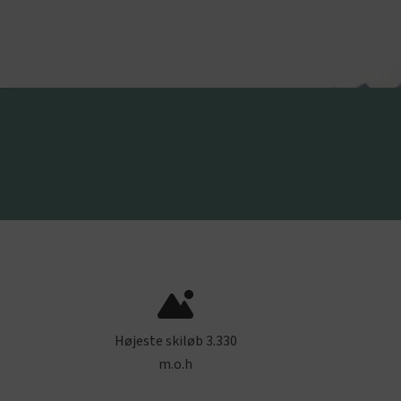
Højeste skiløb 3.330
m.o.h