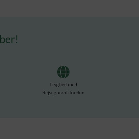
mber!
Tryghed med
Rejsegarantifonden