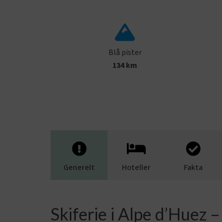
Blå pister
134 km
Generelt
Hoteller
Fakta
Skiferie i Alpe d’Huez –