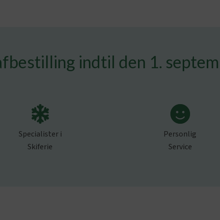
afbestilling indtil den 1. septe
Specialister i
Personlig
Skiferie
Service