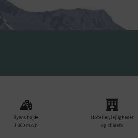
Byens højde
Hoteller, lejligheder
1.860 m.o.h
og chalets